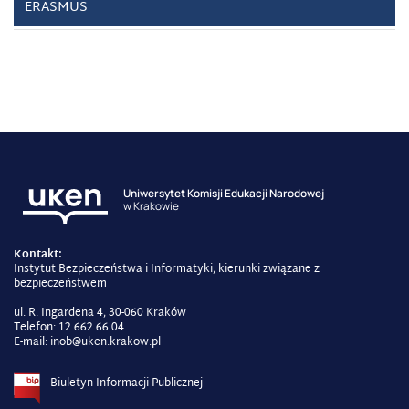
ERASMUS
Uniwersytet Komisji Edukacji Narodowej
w Krakowie
Kontakt:
Instytut Bezpieczeństwa i Informatyki, kierunki związane z
bezpieczeństwem
ul. R. Ingardena 4, 30-060 Kraków
Telefon: 12 662 66 04
E-mail:
inob@uken.krakow.pl
Biuletyn Informacji Publicznej