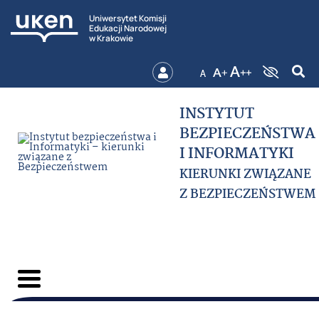
Uniwersytet Komisji
Edukacji Narodowej
w Krakowie
INSTYTUT
BEZPIECZEŃSTWA
I INFORMATYKI
KIERUNKI ZWIĄZANE
Z BEZPIECZEŃSTWEM