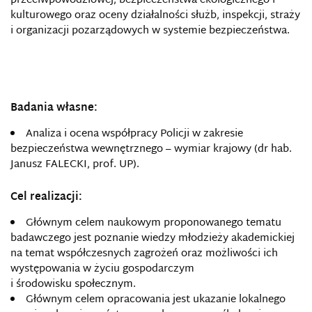
przeciwpowodziowej, bezpieczeństwa ekologicznego i
kulturowego oraz oceny działalności służb, inspekcji, straży
i organizacji pozarządowych w systemie bezpieczeństwa.
Badania własne:
Analiza i ocena współpracy Policji w zakresie
bezpieczeństwa wewnętrznego – wymiar krajowy (dr hab.
Janusz FALECKI, prof. UP).
Cel realizacji:
Głównym celem naukowym proponowanego tematu
badawczego jest poznanie wiedzy młodzieży akademickiej
na temat współczesnych zagrożeń oraz możliwości ich
występowania w życiu gospodarczym
i środowisku społecznym.
Głównym celem opracowania jest ukazanie lokalnego