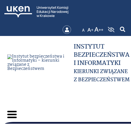
Uniwersytet Komisji
Edukacji Narodowej
w Krakowie
INSTYTUT
BEZPIECZEŃSTWA
I INFORMATYKI
KIERUNKI ZWIĄZANE
Z BEZPIECZEŃSTWEM