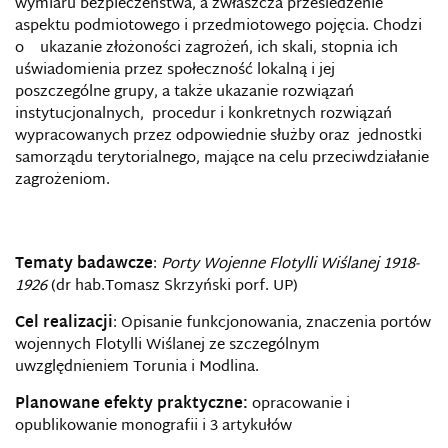
wymiaru bezpieczeństwa, a zwłaszcza prześledzenie
aspektu podmiotowego i przedmiotowego pojęcia. Chodzi
o ukazanie złożoności zagrożeń, ich skali, stopnia ich
uświadomienia przez społeczność lokalną i jej
poszczególne grupy, a także ukazanie rozwiązań
instytucjonalnych, procedur i konkretnych rozwiązań
wypracowanych przez odpowiednie służby oraz jednostki
samorządu terytorialnego, mające na celu przeciwdziałanie
zagrożeniom.
Tematy badawcze
:
Porty Wojenne Flotylli Wiślanej 1918-
1926
(dr hab.Tomasz Skrzyński porf. UP)
Cel realizacji
: Opisanie funkcjonowania, znaczenia portów
wojennych Flotylli Wiślanej ze szczególnym
uwzględnieniem Torunia i Modlina.
Planowane efekty praktyczne:
opracowanie i
opublikowanie monografii i 3 artykułów