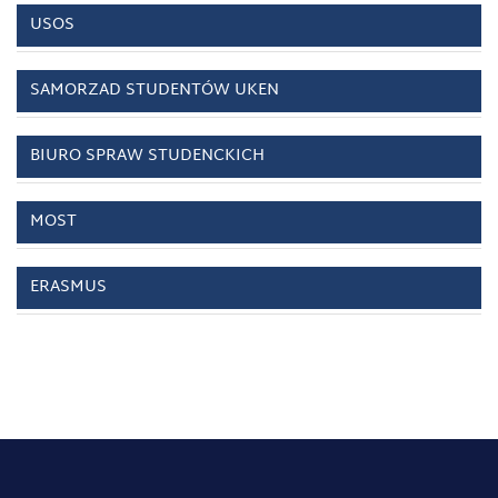
USOS
SAMORZAD STUDENTÓW UKEN
BIURO SPRAW STUDENCKICH
MOST
ERASMUS