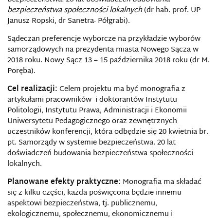
bezpieczeństwa społeczności lokalnych
(dr hab. prof. UP
Janusz Ropski, dr Sanetra- Półgrabi).
Sądeczan preferencje wyborcze na przykładzie wyborów
samorządowych na prezydenta miasta Nowego Sącza w
2018 roku. Nowy Sącz 13 – 15 października 2018 roku (dr M.
Poręba).
Cel realizacji:
Celem projektu ma być monografia z
artykułami pracowników i doktorantów Instytutu
Politologii, Instytutu Prawa, Administracji i Ekonomii
Uniwersytetu Pedagogicznego oraz zewnętrznych
uczestników konferencji, która odbędzie się 20 kwietnia br.
pt. Samorządy w systemie bezpieczeństwa. 20 lat
doświadczeń budowania bezpieczeństwa społeczności
lokalnych.
Planowane efekty praktyczne:
Monografia ma składać
się z kilku części, każda poświęcona będzie innemu
aspektowi bezpieczeństwa, tj. publicznemu,
ekologicznemu, społecznemu, ekonomicznemu i