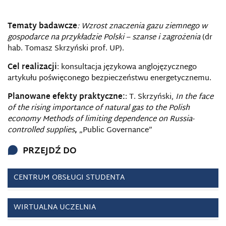
Tematy badawcze
:
Wzrost znaczenia gazu ziemnego w
gospodarce na przykładzie Polski – szanse i zagrożenia
(dr
hab. Tomasz Skrzyński prof. UP).
Cel realizacji
: konsultacja językowa anglojęzycznego
artykułu poświęconego bezpieczeństwu energetycznemu.
Planowane efekty prakt
yczne:
: T. Skrzyński,
In the face
of the rising importance of natural gas to the Polish
economy Methods of limiting dependence on Russia-
controlled supplies
,
„Public Governance”
PRZEJDŹ DO
CENTRUM OBSŁUGI STUDENTA
WIRTUALNA UCZELNIA